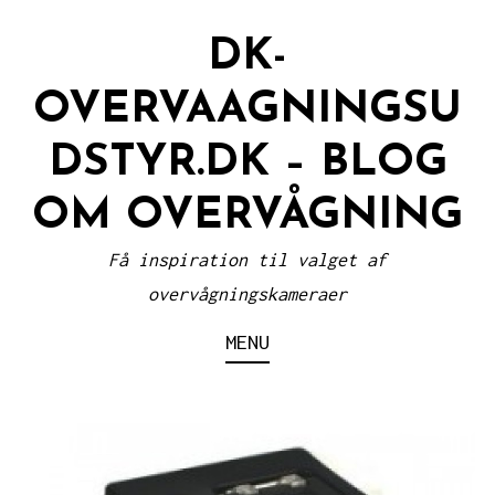
Skip
DK-
to
content
OVERVAAGNINGSU
DSTYR.DK – BLOG
OM OVERVÅGNING
Få inspiration til valget af
overvågningskameraer
MENU