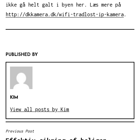
ikke gå helt galt i byen her. Læs mere på
http://dkkamera.dk/wifi-tradlost-ip-kamera
.
PUBLISHED BY
KIM
View all posts by Kim
Previous Post
INDLÆGSNAVIGATION