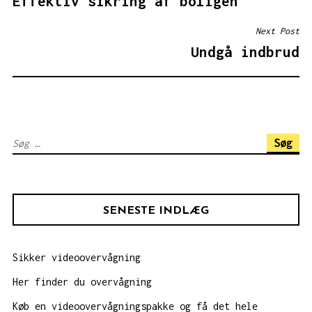
Effektiv sikring af boligen
Next Post
Undgå indbrud
Søg
efter:
SENESTE INDLÆG
Sikker videoovervågning
Her finder du overvågning
Køb en videoovervågningspakke og få det hele