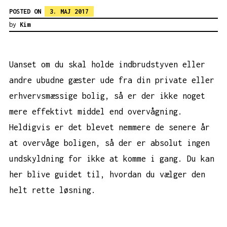
POSTED ON
3. MAJ 2017
by
Kim
Uanset om du skal holde indbrudstyven eller
andre ubudne gæster ude fra din private eller
erhvervsmæssige bolig, så er der ikke noget
mere effektivt middel end overvågning.
Heldigvis er det blevet nemmere de senere år
at overvåge boligen, så der er absolut ingen
undskyldning for ikke at komme i gang. Du kan
her blive guidet til, hvordan du vælger den
helt rette løsning.